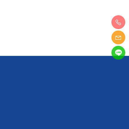
04-25241970
04-25241972
yisin.sales@msa.hinet.net
臺中市豐原區圓環東路82巷25號1樓