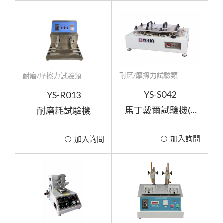
耗材與選購配件
其他
耐磨/摩擦力試驗類
耐磨/摩擦力試驗類
YS-S042
YS-R013
馬丁戴爾試驗機(4
耐磨耗試驗機
組/8組)
加入詢問
加入詢問