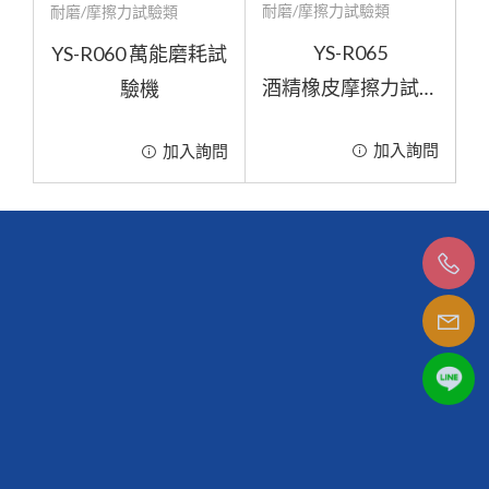
耐磨/摩擦力試驗類
耐磨/摩擦力試驗類
YS-R065
YS-R060 萬能磨耗試
酒精橡皮摩擦力試驗
驗機
機
加入詢問
加入詢問
04-25241970
04-25241972